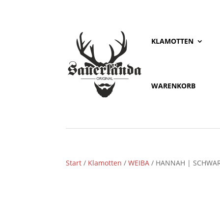
KLAMOTTEN
WARENKORB
Start
/
Klamotten
/
WEIBA
/ HANNAH | SCHWAR