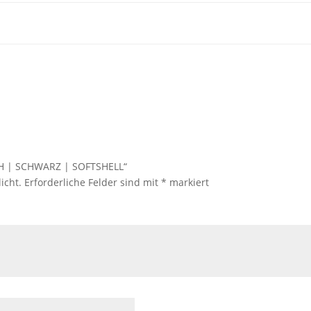
AH | SCHWARZ | SOFTSHELL“
icht.
Erforderliche Felder sind mit
*
markiert