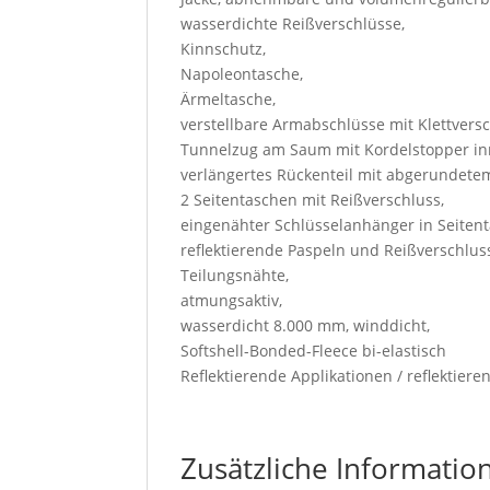
wasserdichte Reißverschlüsse,
Kinnschutz,
Napoleontasche,
Ärmeltasche,
verstellbare Armabschlüsse mit Klettversc
Tunnelzug am Saum mit Kordelstopper in
verlängertes Rückenteil mit abgerundete
2 Seitentaschen mit Reißverschluss,
eingenähter Schlüsselanhänger in Seitent
reflektierende Paspeln und Reißverschlu
Teilungsnähte,
atmungsaktiv,
wasserdicht 8.000 mm, winddicht,
Softshell-Bonded-Fleece bi-elastisch
Reflektierende Applikationen / reflektie
Zusätzliche Informatio