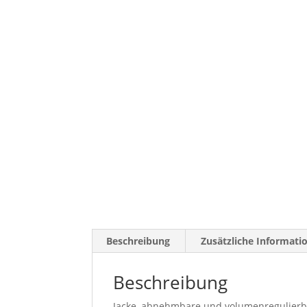
Beschreibung
Zusätzliche Informati
Beschreibung
Jacke, abnehmbare und volumenregulierb