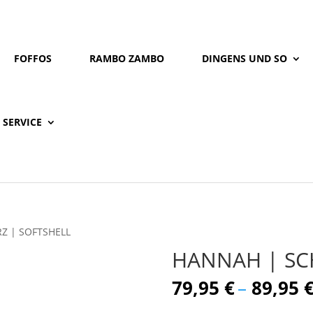
FOFFOS
RAMBO ZAMBO
DINGENS UND SO
SERVICE
Z | SOFTSHELL
HANNAH | SC
79,95
€
–
89,95