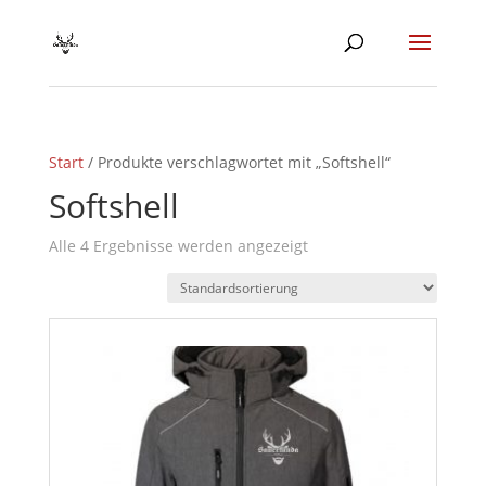
Start
/ Produkte verschlagwortet mit „Softshell“
Softshell
Alle 4 Ergebnisse werden angezeigt