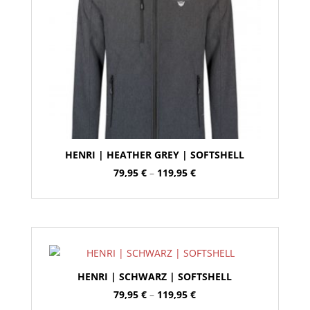
HENRI | HEATHER GREY | SOFTSHELL
Preisspanne:
79,95
€
–
119,95
€
79,95 €
bis
119,95 €
HENRI | SCHWARZ | SOFTSHELL
Preisspanne:
79,95
€
–
119,95
€
79,95 €