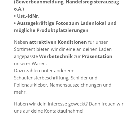
(Gewerbeanmeldung, Handelsregisterauszug
o.A.)
• Ust.-IdNr.
• Aussagekräftige Fotos zum Ladenlokal und
mögliche Produktplatzierungen
Neben
attraktiven Konditionen
für unser
Sortiment bieten wir dir eine an deinen Laden
angepasste
Werbetechnik
zur
Präsentation
unserer Waren.
Dazu zählen unter anderem:
Schaufensterbeschriftung, Schilder und
Folienaufkleber, Namensauszeichnungen und
mehr.
Haben wir dein Interesse geweckt? Dann freuen wir
uns auf deine Kontaktaufnahme!