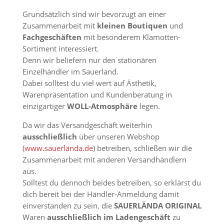
Grundsätzlich sind wir bevorzugt an einer
Zusammenarbeit mit
kleinen Boutiquen
und
Fachgeschäften
mit besonderem Klamotten-
Sortiment interessiert.
Denn wir beliefern nur den stationären
Einzelhändler im Sauerland.
Dabei solltest du viel wert auf Ästhetik,
Warenpräsentation und Kundenberatung in
einzigartiger
WOLL-Atmosphäre
legen.
Da wir das Versandgeschäft weiterhin
ausschließlich
über unseren Webshop
(
www.sauerlända.de
) betreiben, schließen wir die
Zusammenarbeit mit anderen Versandhändlern
aus.
Solltest du dennoch beides betreiben, so erklärst du
dich bereit bei der Händler-Anmeldung damit
einverstanden zu sein, die
SAUERLÄNDA ORIGINAL
Waren
ausschließlich im Ladengeschäft
zu