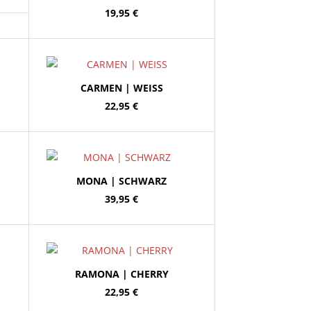
19,95
€
CARMEN | WEISS
22,95
€
MONA | SCHWARZ
39,95
€
RAMONA | CHERRY
22,95
€