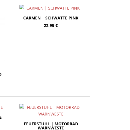
CARMEN | SCHWATTE PINK
22,95
€
D
E
FEUERSTUHL | MOTORRAD
WARNWESTE