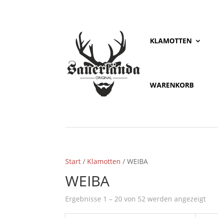
KLAMOTTEN
WARENKORB
Start
/
Klamotten
/ WEIBA
WEIBA
Ergebnisse 1 – 20 von 52 werden angezeigt