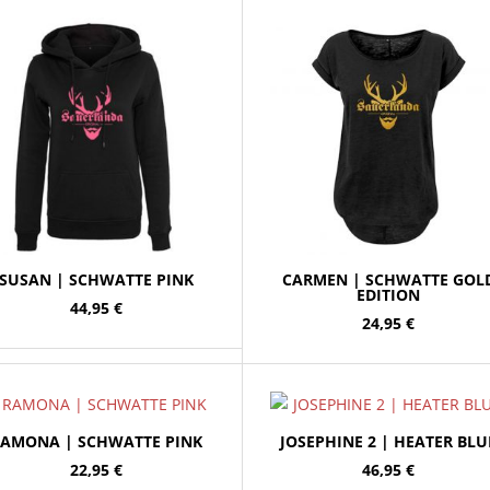
SUSAN | SCHWATTE PINK
CARMEN | SCHWATTE GOL
EDITION
44,95
€
24,95
€
AMONA | SCHWATTE PINK
JOSEPHINE 2 | HEATER BLU
22,95
€
46,95
€