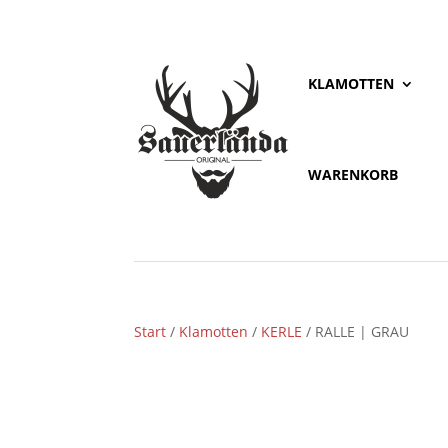
KLAMOTTEN
WARENKORB
Start
/
Klamotten
/
KERLE
/ RALLE | GRAU