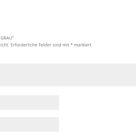
| GRAU“
icht.
Erforderliche Felder sind mit
*
markiert