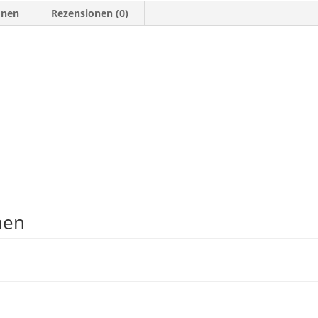
onen
Rezensionen (0)
nen