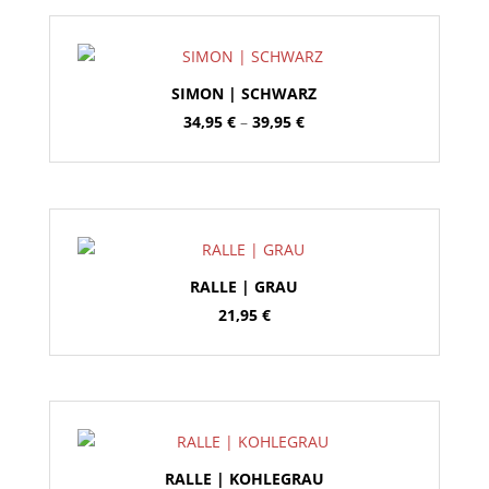
SIMON | SCHWARZ
Preisspanne:
34,95
€
–
39,95
€
34,95 €
bis
39,95 €
RALLE | GRAU
21,95
€
RALLE | KOHLEGRAU