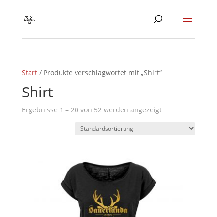
Start
/ Produkte verschlagwortet mit „Shirt“
Shirt
Ergebnisse 1 – 20 von 52 werden angezeigt