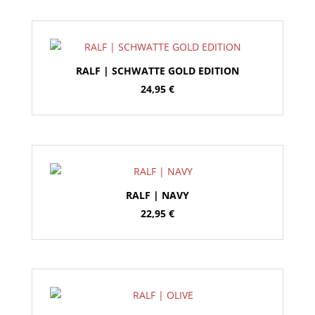
RALF | SCHWATTE GOLD EDITION
24,95
€
RALF | NAVY
22,95
€