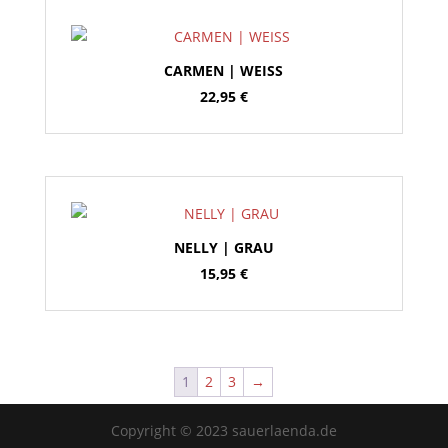
CARMEN | WEISS
22,95
€
NELLY | GRAU
15,95
€
1
2
3
→
Copyright © 2023 sauerlaenda.de