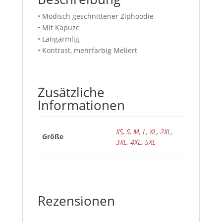
• Modisch geschnittener Ziphoodie
• Mit Kapuze
• Langärmlig
• Kontrast, mehrfarbig Meliert
Zusätzliche
Informationen
XS
,
S
,
M
,
L
,
XL
,
2XL
,
Größe
3XL
,
4XL
,
5XL
Rezensionen