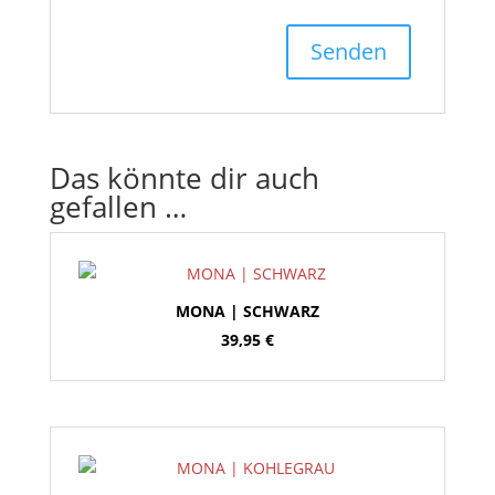
Das könnte dir auch
gefallen …
MONA | SCHWARZ
39,95
€