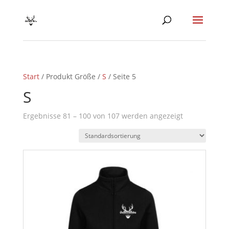
Start
/ Produkt Größe /
S
/ Seite 5
S
Ergebnisse 81 – 100 von 107 werden angezeigt