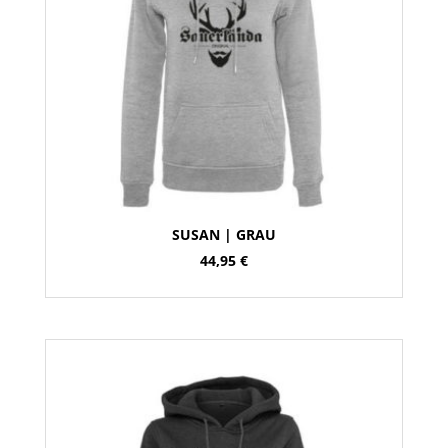
SUSAN | GRAU
44,95
€