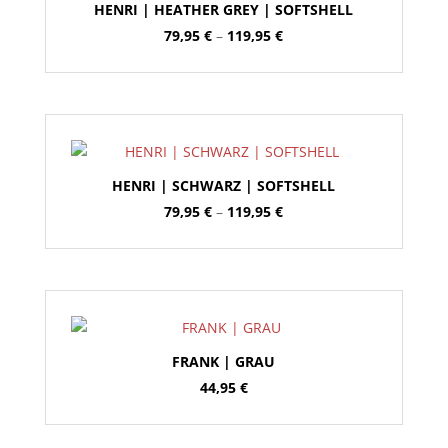
HENRI | HEATHER GREY | SOFTSHELL
Preisspanne:
79,95
€
–
119,95
€
79,95 €
bis
119,95 €
HENRI | SCHWARZ | SOFTSHELL
Preisspanne:
79,95
€
–
119,95
€
79,95 €
bis
119,95 €
FRANK | GRAU
44,95
€