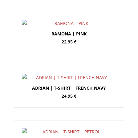
RAMONA | PINK
22,95
€
ADRIAN | T-SHIRT | FRENCH NAVY
24,95
€