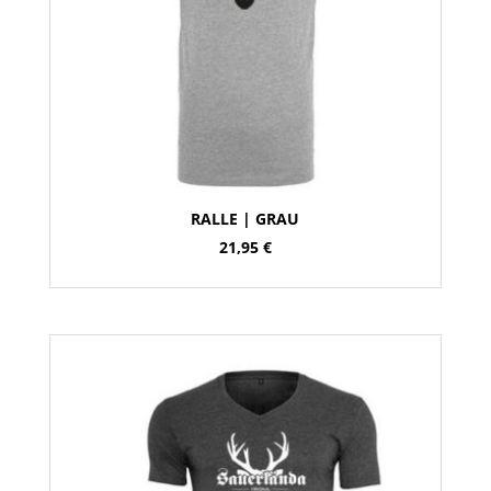
RALLE | GRAU
21,95
€