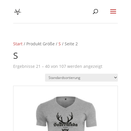
Start
/ Produkt Größe /
S
/ Seite 2
S
Ergebnisse 21 – 40 von 107 werden angezeigt