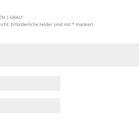
KEN | GRAU“
icht.
Erforderliche Felder sind mit
*
markiert