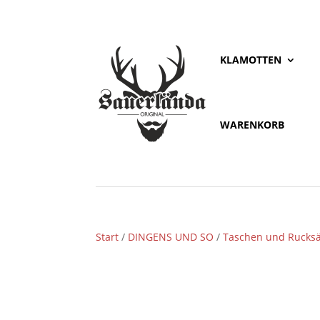
KLAMOTTEN
WARENKORB
Start
/
DINGENS UND SO
/
Taschen und Rucks