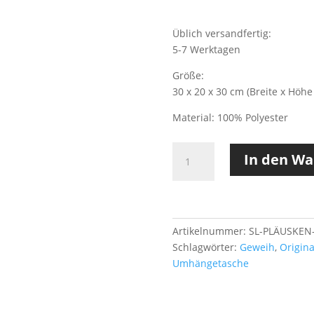
Üblich versandfertig:
5-7 Werktagen
Größe:
30 x 20 x 30 cm (Breite x Höhe 
Material: 100% Polyester
PLÄUSKEN
In den W
|
GRAU
Menge
Artikelnummer:
SL-PLÄUSKEN
Schlagwörter:
Geweih
,
Origina
Umhängetasche