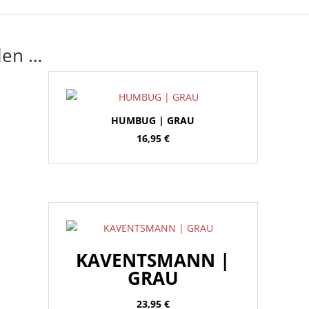
len …
HUMBUG | GRAU
16,95
€
KAVENTSMANN |
GRAU
23,95
€