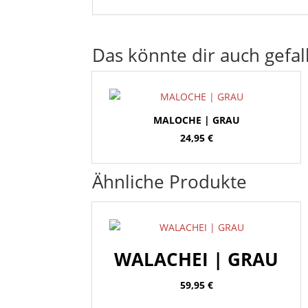
Das könnte dir auch gefal
MALOCHE | GRAU
24,95
€
Ähnliche Produkte
WALACHEI | GRAU
59,95
€