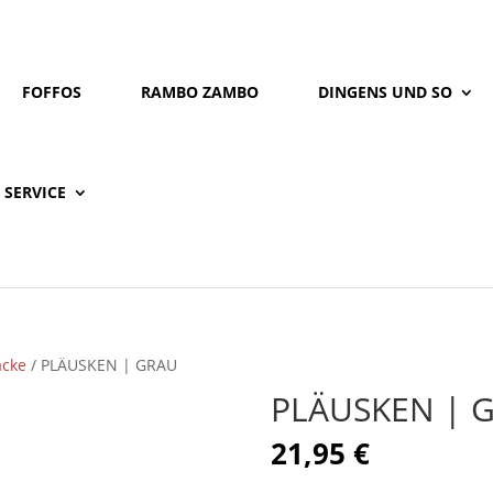
FOFFOS
RAMBO ZAMBO
DINGENS UND SO
SERVICE
äcke
/ PLÄUSKEN | GRAU
PLÄUSKEN | 
21,95
€