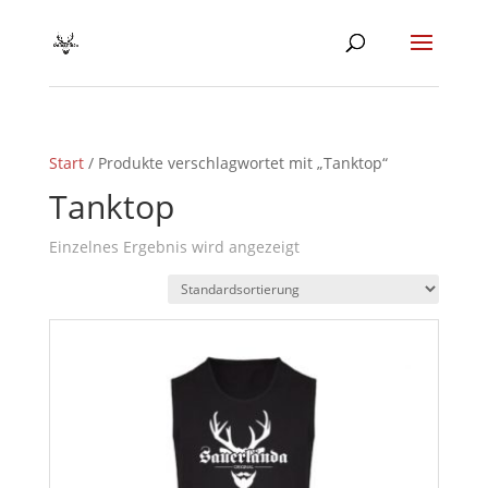
Start
/ Produkte verschlagwortet mit „Tanktop“
Tanktop
Einzelnes Ergebnis wird angezeigt