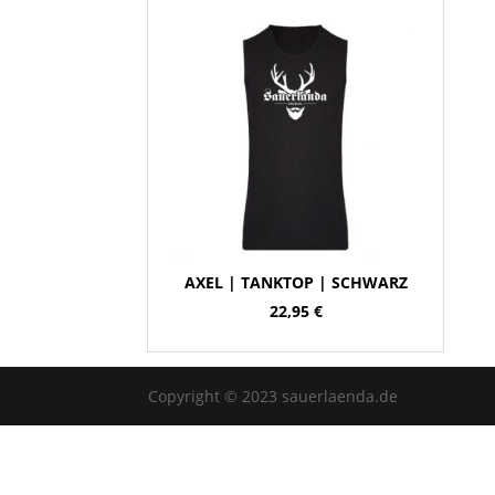
AXEL | TANKTOP | SCHWARZ
22,95
€
Copyright © 2023 sauerlaenda.de