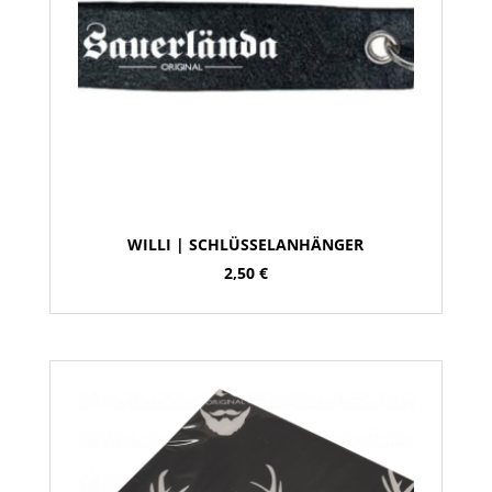
WILLI | SCHLÜSSELANHÄNGER
2,50
€