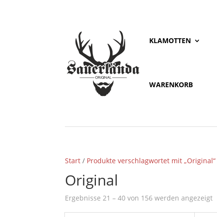
KLAMOTTEN
WARENKORB
Start
/
Produkte verschlagwortet mit „Original“
Original
Ergebnisse 21 – 40 von 156 werden angezeigt