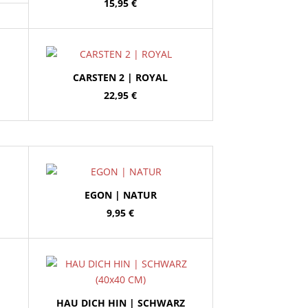
15,95
€
CARSTEN 2 | ROYAL
22,95
€
EGON | NATUR
9,95
€
HAU DICH HIN | SCHWARZ