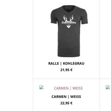
RALLE | KOHLEGRAU
21,95
€
CARMEN | WEISS
22,95
€