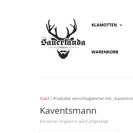
KLAMOTTEN
WARENKORB
Start
/ Produkte verschlagwortet mit „Kavents
Kaventsmann
Einzelnes Ergebnis wird angezeigt