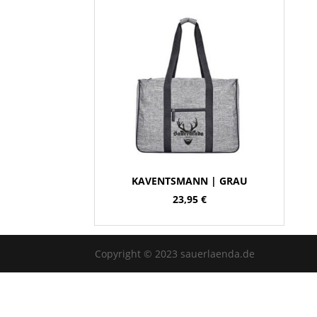
KAVENTSMANN | GRAU
23,95
€
Copyright © 2023 sauerlaenda.de