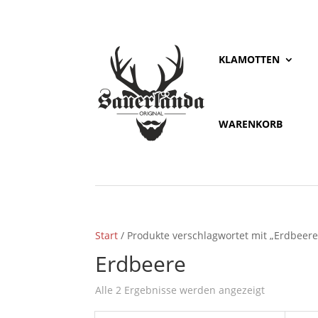
KLAMOTTEN
WARENKORB
Start
/ Produkte verschlagwortet mit „Erdbeere
Erdbeere
Alle 2 Ergebnisse werden angezeigt