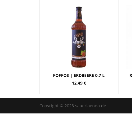
FOFFOS | ERDBEERE 0,7 L
R
12,49
€
Copyright © 2023 sauerlaenda.de