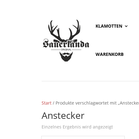
KLAMOTTEN
WARENKORB
Start
/ Produkte verschlagwortet mit „Anstecke
Anstecker
Einzelnes Ergebnis wird angezeigt