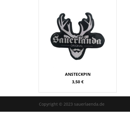
ANSTECKPIN
3,50
€
Copyright © 2023 sauerlaenda.de